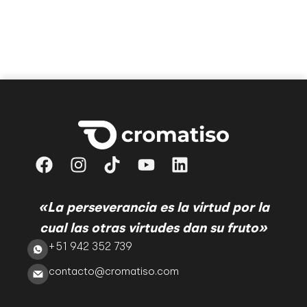
«La perseverancia es la virtud por la
cual las otras virtudes dan su fruto»
+51 942 352 739
contacto@cromatiso.com