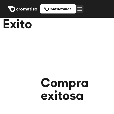
Contáctanos
Exito
Compra
exitosa