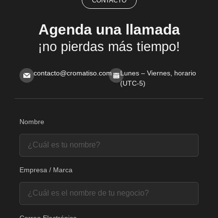
CONTACTO
Agenda una llamada
¡no pierdas más tiempo!
contacto@cromatiso.com
Lunes – Viernes, horario
(UTC-5)
Nombre
Empresa / Marca
Correo Electrónico