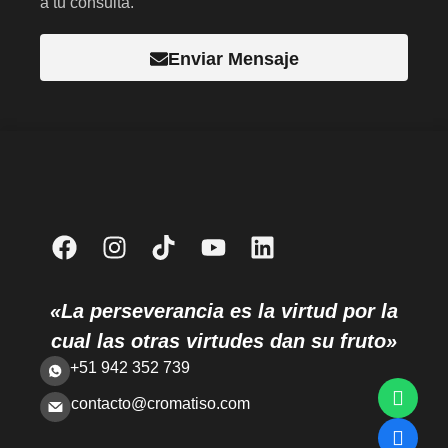
a tu consulta.
Enviar Mensaje
«La perseverancia es la virtud por la
cual las otras virtudes dan su fruto»
+51 942 352 739
contacto@cromatiso.com