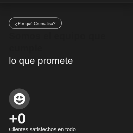
¿Por qué Cromatiso?
Somos el equipo que
cumple
lo que promete
+
0
Clientes satisfechos en todo