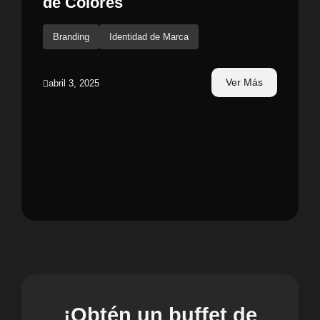
de Colores
Branding
Identidad de Marca
Ver Más
abril 3, 2025
¡Obtén un buffet de