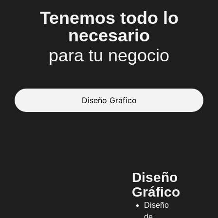
Tenemos todo lo
necesario
para tu negocio
Diseño Gráfico
Diseño
Gráfico
Diseño
de