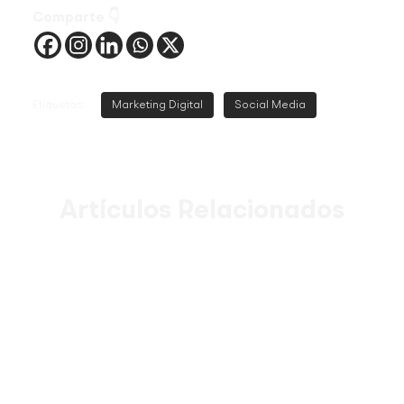
Comparte 👇
Etiquetas:
Marketing Digital
Social Media
Artículos Relacionados