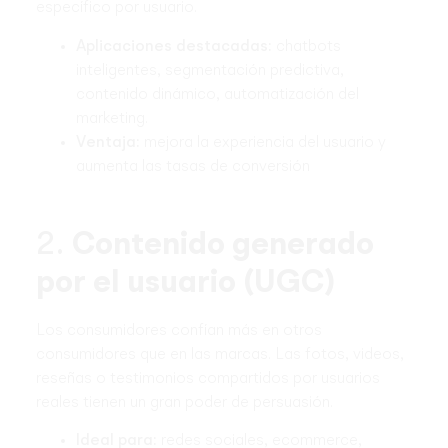
específico por usuario.
Aplicaciones destacadas:
chatbots
inteligentes, segmentación predictiva,
contenido dinámico, automatización del
marketing.
Ventaja:
mejora la experiencia del usuario y
aumenta las tasas de conversión
2.
Contenido generado
por el usuario (UGC)
Los consumidores confían más en otros
consumidores que en las marcas. Las fotos, videos,
reseñas o testimonios compartidos por usuarios
reales tienen un gran poder de persuasión.
Ideal para:
redes sociales, ecommerce,