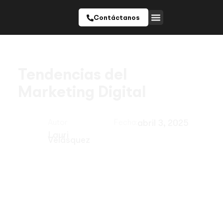
Contáctanos
Tendencias del
Marketing Digital
Autor
Fecha:
abril 3, 2025
Lauri
Velásquez