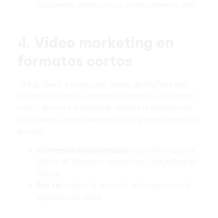
búsquedas serán por voz en los próximos año.
4.
Video marketing en
formatos cortos
TikTok, Reels e incluso los Shorts de YouTube han
redefinido cómo se consume contenido. El formato
corto, directo y entretenido domina la atención de
los usuarios, especialmente de las generaciones más
jóvenes.
Contenido recomendado:
tutoriales rápidos,
detrás de cámaras, tendencias, storytelling de
marca.
Pro tip:
captar la atención en los primeros 3
segundos es clave.